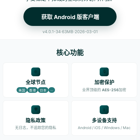
获取 Android 版客户端
v4.0.1-34
·
63MB
·
2026-03-01
核心功能
🔒
🌐
全球节点
加密保护
业界顶级的
AES-256
加密
...
美国
香港
日本
🛡️
📱
隐私政策
多设备支持
无日志，不追踪您的隐私
Android / iOS / Windows / Mac